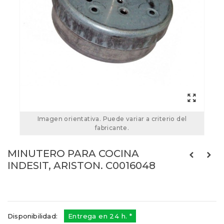
Imagen orientativa. Puede variar a criterio del
fabricante.
MINUTERO PARA COCINA
INDESIT, ARISTON. C0016048
Referencias:
C0016048
41IT0005
Disponibilidad:
Entrega en 24 h. *