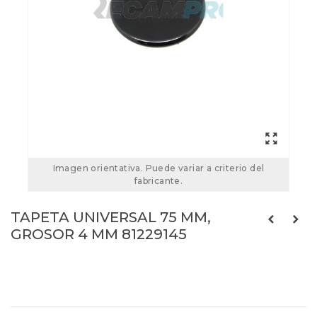
Imagen orientativa. Puede variar a criterio del
fabricante.
TAPETA UNIVERSAL 75 MM,
GROSOR 4 MM 81229145
81229145
Referencias:
C00052932
C75C013A3
44UN0306