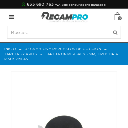
633 690 763
WA Solo consultas (no llamadas)
0
INICIO
→
RECAMBIOS Y REPUESTOS DE COCCION
→
TAPETAS Y AROS
→
TAPETA UNIVERSAL 75 MM, GROSOR 4
MM 81229145