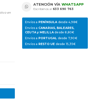
ATENCIÓN VÍA
WHATSAPP
Escríbenos al
633 690 763
.
stivo en
Envíos a
PENÍNSULA
desde 4,98€
Envíos a
CANARIAS, BALEARES,
CEUTA y MELILLA
desde 8,80€
Envíos a
PORTUGAL
desde 7,90€
Envíos a
RESTO UE
desde 15,35€