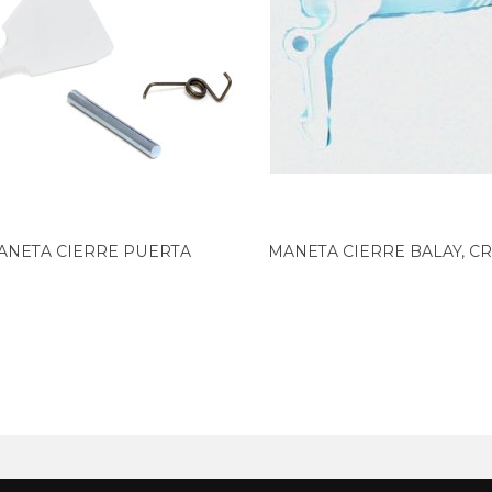
ANETA CIERRE PUERTA
MANETA CIERRE BALAY, CRO
LAVADORA...