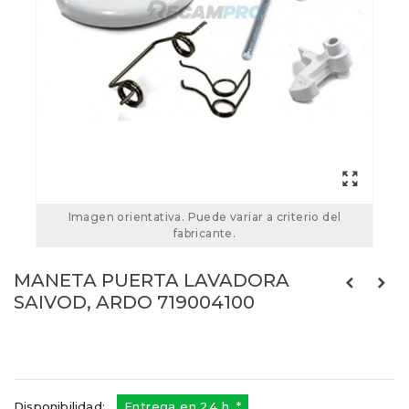
Imagen orientativa. Puede variar a criterio del
fabricante.
MANETA PUERTA LAVADORA
SAIVOD, ARDO 719004100
719004100
Referencias:
651027659
21AK0073
Disponibilidad:
Entrega en 24 h. *