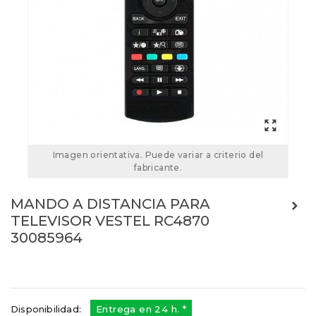
Imagen orientativa. Puede variar a criterio del
fabricante.
MANDO A DISTANCIA PARA
TELEVISOR VESTEL RC4870
30085964
Referencias:
30085964
30085964
Disponibilidad:
Entrega en 24 h. *