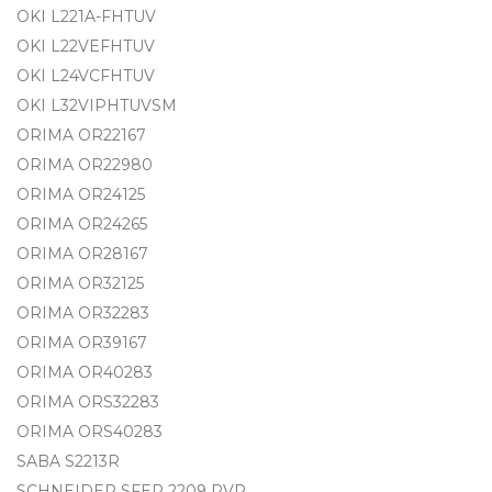
OKI L221A-FHTUV
OKI L22VEFHTUV
OKI L24VCFHTUV
OKI L32VIPHTUVSM
ORIMA OR22167
ORIMA OR22980
ORIMA OR24125
ORIMA OR24265
ORIMA OR28167
ORIMA OR32125
ORIMA OR32283
ORIMA OR39167
ORIMA OR40283
ORIMA ORS32283
ORIMA ORS40283
SABA S2213R
SCHNEIDER SFER 2209 PVR