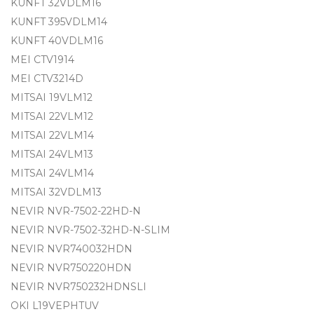
KUNFT 32VDLM16
KUNFT 395VDLM14
KUNFT 40VDLM16
MEI CTV1914
MEI CTV3214D
MITSAI 19VLM12
MITSAI 22VLM12
MITSAI 22VLM14
MITSAI 24VLM13
MITSAI 24VLM14
MITSAI 32VDLM13
NEVIR NVR-7502-22HD-N
NEVIR NVR-7502-32HD-N-SLIM
NEVIR NVR740032HDN
NEVIR NVR750220HDN
NEVIR NVR750232HDNSLI
OKI L19VEPHTUV