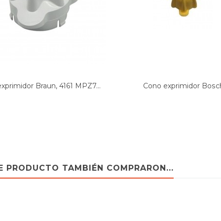
xprimidor Braun, 4161 MPZ7...
Cono exprimidor Bosc
MCP3000/01...
TE PRODUCTO TAMBIÉN COMPRARON...