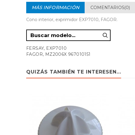
MÁS INFORMACIÓN
COMENTARIOS(0)
Cono interior, exprimidor EXP7010, FAGOR.
FERSAY, EXP7010
FAGOR, MZ2006X 967010151
QUIZÁS TAMBIÉN TE INTERESEN...