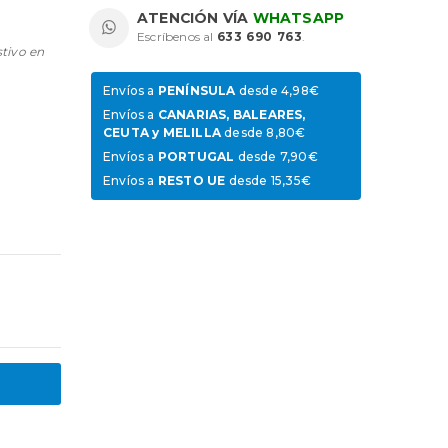
ATENCIÓN VÍA
WHATSAPP
Escríbenos al
633 690 763
.
stivo en
Envíos a
PENÍNSULA
desde 4,98€
Envíos a
CANARIAS, BALEARES,
CEUTA y MELILLA
desde 8,80€
Envíos a
PORTUGAL
desde 7,90€
Envíos a
RESTO UE
desde 15,35€