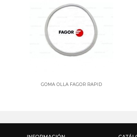
GOMA OLLA FAGOR RAPID
XPRESS 25...
INFORMACIÓN
CATÁL