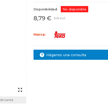
Disponibilidad:
No disponible
8,79 €
IVA incl.
Marca:
Háganos una consulta
abricante.