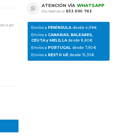
ATENCIÓN VÍA
WHATSAPP
Escríbenos al
633 690 763
.
stivo en
Envíos a
PENÍNSULA
desde 4,98€
Envíos a
CANARIAS, BALEARES,
CEUTA y MELILLA
desde 8,80€
Envíos a
PORTUGAL
desde 7,90€
Envíos a
RESTO UE
desde 15,35€