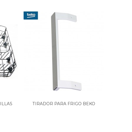
ILLAS
TIRADOR PARA FRIGO BEKO
CESTA 
MODELO...