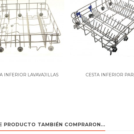
9G)
C)
A INFERIOR LAVAVAJILLAS
CESTA INFERIOR PAR
C
TEKA...
LAVAVAJILLAS...
)
TE PRODUCTO TAMBIÉN COMPRARON...