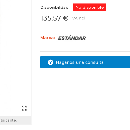
Disponibilidad:
No disponible
135,57 €
IVA incl.
Marca:
Háganos una consulta
abricante.