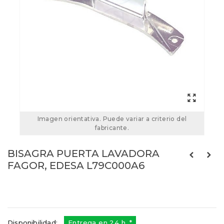
Imagen orientativa. Puede variar a criterio del
fabricante.
BISAGRA PUERTA LAVADORA
FAGOR, EDESA L79C000A6
L79C000A6
Referencias:
691330927
74FA0005
Disponibilidad:
Entrega en 24 h. *